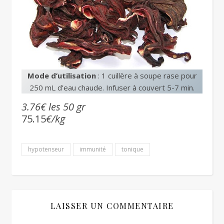
Mode d’utilisation
: 1 cuillère à soupe rase pour
250 mL d’eau chaude. Infuser à couvert 5-7 min.
3.76€ les 50 gr
75.15
€/kg
hypotenseur
immunité
tonique
LAISSER UN COMMENTAIRE