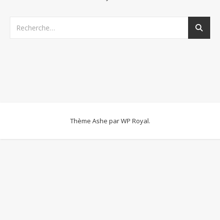
Thème Ashe par
WP Royal
.