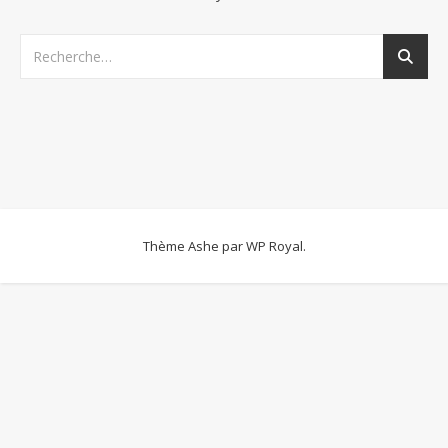
Thème Ashe par
WP Royal
.